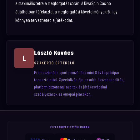
a maximális tétre a megforgatás során. A DivaSpin Casino
átláthatóan tájékoztat a megforgatási követelményekről, így
könnyen tervezheted a játékodat.
László Kovács
L
SZAKÉRTŐ ÉRTÉKELŐ
Professzionális sportelemző több mint 8 év fogadóipari
tapasztalattal. Specializációja az odds összehasonlítás,
platform biztonsági auditok és játékosvédelmi
szabályozások az európai piacokon.
ELFOGADOTT FIZETÉSI MÓDOK
S