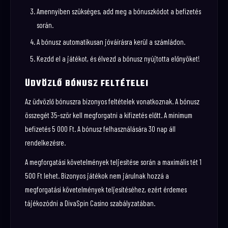
Amennyiben szükséges, add meg a bónuszkódot a befizetés
során.
A bónusz automatikusan jóváírásra kerül a számládon.
Kezdd el a játékot, és élvezd a bónusz nyújtotta előnyöket!
ÜDVÖZLŐ BÓNUSZ FELTÉTELEI
Az üdvözlő bónuszra bizonyos feltételek vonatkoznak. A bónusz
összegét 35-ször kell megforgatni a kifizetés előtt. A minimum
befizetés 5 000 Ft. A bónusz felhasználására 30 nap áll
rendelkezésre.
A megforgatási követelmények teljesítése során a maximális tét 1
500 Ft lehet. Bizonyos játékok nem járulnak hozzá a
megforgatási követelmények teljesítéséhez, ezért érdemes
tájékozódni a DivaSpin Casino szabályzatában.